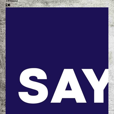
Tertulia