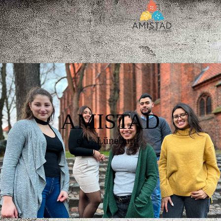
AMISTAD
e.V. Lüneburg